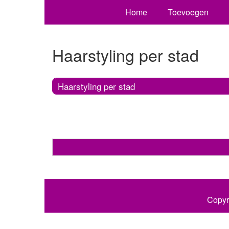
Home
Toevoegen
Haarstyling per stad
Haarstyling per stad
Copyr