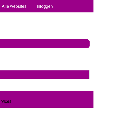
Alle websites
Inloggen
ervices